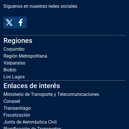
Síguenos en nuestras redes sociales
Regiones
Coquimbo
Región Metropolitana
Valparaíso
Biobío
Los Lagos
Enlaces de interés
Ministerio de Transporte y Telecomunicaciones
Conaset
Transantiago
Fiscalización
Junta de Aeronáutica Civil
Planificación de Transportes