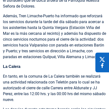
el burladero que se ubica afuera de la Parroquia Nuestra
Señora de Dolores.
Además, Tren Limache-Puerto ha informado que reforzará
los servicios durante la tarde del día sábado para acercar a
los asistentes hasta la Quinta Vergara (Estación Viña del
Mar es la más cercana al recinto) y además ha dispuesto de
cinco servicios nocturnos para el cierre de la actividad: dos
servicios hacia Valparaíso con parada en estaciones Barón
y Puerto; y tres servicios en dirección a Limache, con
paradas en estaciones Quilpué, Villa Alemana y Limache.
La Calera
En tanto, en la comuna de La Calera también se realizará
una actividad relacionada con Teletón para lo cual se ha
autorizado el cierre de calle Carrera entre Aldunate y JJ
Perez, entre las 12:00 hrs. y las 00:00 hrs del mismo sábado
nueve.