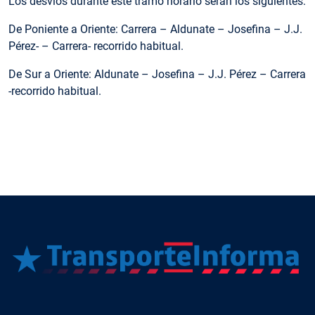
Los desvíos durante este tramo horario serán los siguientes:
De Poniente a Oriente: Carrera – Aldunate – Josefina – J.J.
Pérez- – Carrera- recorrido habitual.
De Sur a Oriente: Aldunate – Josefina – J.J. Pérez – Carrera
-recorrido habitual.