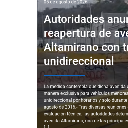
05 de agosto de 2026
Autoridades anu
reapertura de av
Altamirano con t
unidireccional
La medida contempla que dicha avenida q
manera exclusiva para vehículos menores,
unidireccional por horarios y solo durante
agosto de 2016.- Tras diversas reuniones
evaluación técnica, las autoridades deter
avenida Altamirano, una de las principale
[…]