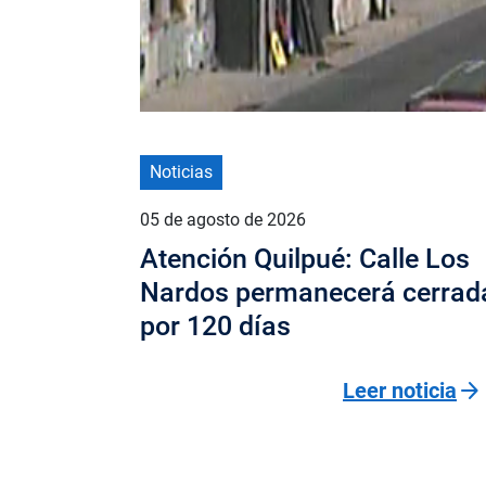
Noticias
05 de agosto de 2026
Atención Quilpué: Calle Los
Nardos permanecerá cerrad
por 120 días
arrow_forward
Leer noticia