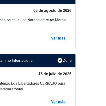
05 de agosto de 2026
abajos calle Los Nardos entre Av Marga
Ver más
explore
Camino Internacional
Zona
15 de julio de 2026
terizo Los Libertadores CERRADO para
sistema frontal
Ver más