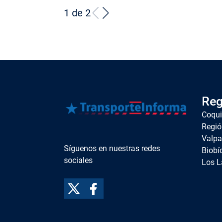
1 de 2
Reg
Coqu
Regió
Valpa
Síguenos en nuestras redes
Biobí
sociales
Los L