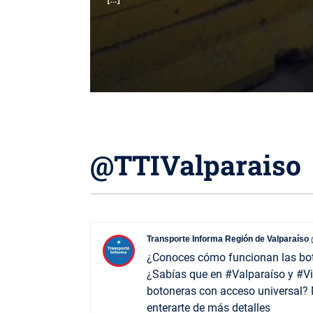
@TTIValparaiso
Transporte Informa Región de Valparaíso
¿Conoces cómo funcionan las bo
¿Sabías que en #Valparaíso y #
botoneras con acceso universal? M
enterarte de más detalles