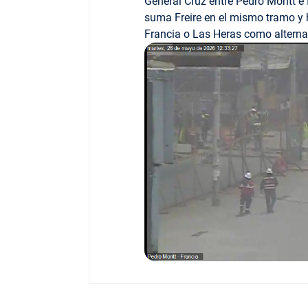
General Cruz entre Pedro Montt e
suma Freire en el mismo tramo y h
Francia o Las Heras como alterna