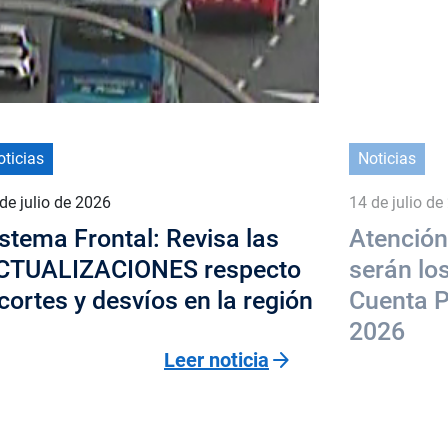
oticias
Noticias
de julio de 2026
14 de julio de
stema Frontal: Revisa las
Atención
CTUALIZACIONES respecto
serán lo
cortes y desvíos en la región
Cuenta P
2026
arrow_forward
Leer noticia