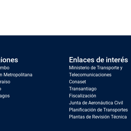
iones
Enlaces de interés
imbo
Ministerio de Transporte y
n Metropolitana
Telecomunicaciones
raíso
Conaset
o
Transantiago
agos
Fiscalización
Junta de Aeronáutica Civil
Planificación de Transportes
Plantas de Revisión Técnica