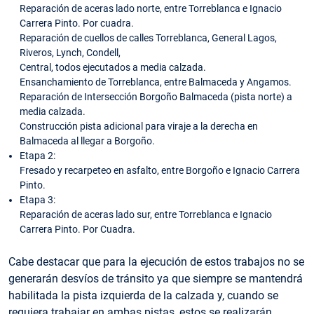
Reparación de aceras lado norte, entre Torreblanca e Ignacio
Carrera Pinto. Por cuadra.
Reparación de cuellos de calles Torreblanca, General Lagos,
Riveros, Lynch, Condell,
Central, todos ejecutados a media calzada.
Ensanchamiento de Torreblanca, entre Balmaceda y Angamos.
Reparación de Intersección Borgoño Balmaceda (pista norte) a
media calzada.
Construcción pista adicional para viraje a la derecha en
Balmaceda al llegar a Borgoño.
Etapa 2:
Fresado y recarpeteo en asfalto, entre Borgoño e Ignacio Carrera
Pinto.
Etapa 3:
Reparación de aceras lado sur, entre Torreblanca e Ignacio
Carrera Pinto. Por Cuadra.
Cabe destacar que para la ejecución de estos trabajos no se
generarán desvíos de tránsito ya que siempre se mantendrá
habilitada la pista izquierda de la calzada y, cuando se
requiera trabajar en ambas pistas, estos se realizarán