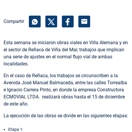
mail
Compartir
Esta semana se iniciaron obras viales en Villa Alemana y en
el sector de Reñaca de Viña del Mar, trabajos que implican
una serie de ajustes en el normal flujo vial de ambas
localidades.
En el caso de Reñaca, los trabajos se circunscriben a la
Avenida José Manuel Balmaceda, entre las calles Torrealba
e Ignacio Carrera Pinto, en donde la empresa Constructora
ECMOVIAL LTDA. realizará obras hasta el 15 de diciembre
de este año.
La ejecución de las obras se divide en las siguientes etapas:
Etapa 1: