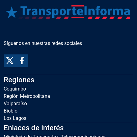
Síguenos en nuestras redes sociales
Regiones
Coquimbo
Región Metropolitana
Valparaíso
Biobío
Los Lagos
Enlaces de interés
Ministerio de Transporte y Telecomunicaciones