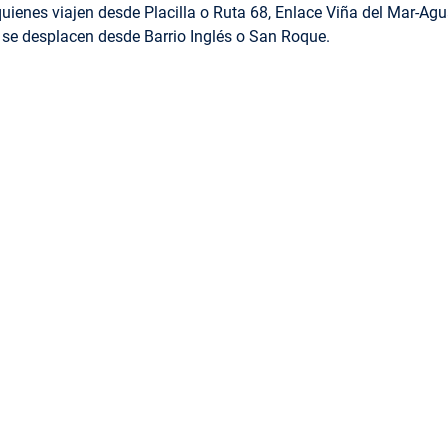
quienes viajen desde Placilla o Ruta 68, Enlace Viña del Mar-Ag
se desplacen desde Barrio Inglés o San Roque.