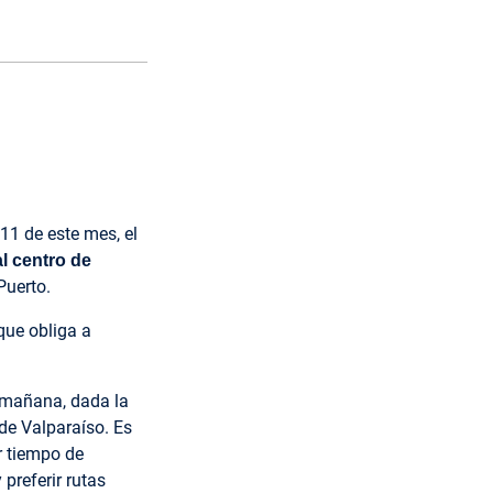
11 de este mes, el
al centro de
Puerto.
que obliga a
 mañana, dada la
 de Valparaíso. Es
r tiempo de
preferir rutas