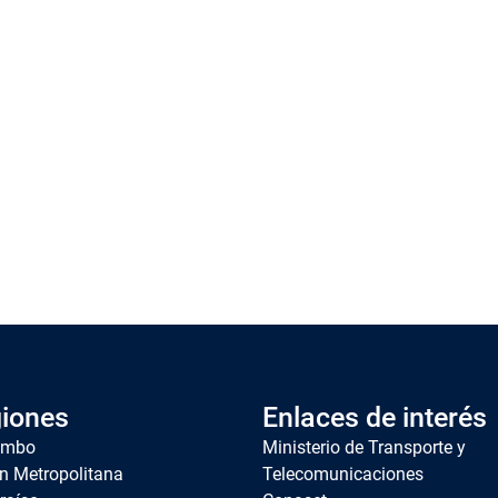
iones
Enlaces de interés
imbo
Ministerio de Transporte y
n Metropolitana
Telecomunicaciones