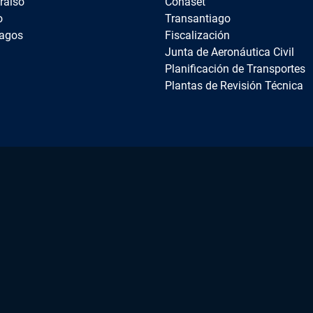
raíso
Conaset
o
Transantiago
agos
Fiscalización
Junta de Aeronáutica Civil
Planificación de Transportes
Plantas de Revisión Técnica