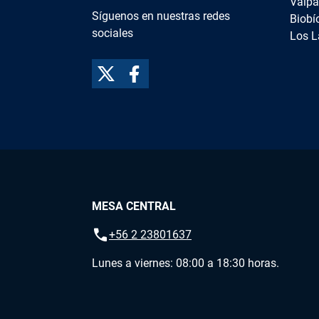
Valpa
Síguenos en nuestras redes
Biobí
sociales
Los L
MESA CENTRAL
call
+56 2 23801637
Lunes a viernes: 08:00 a 18:30 horas.