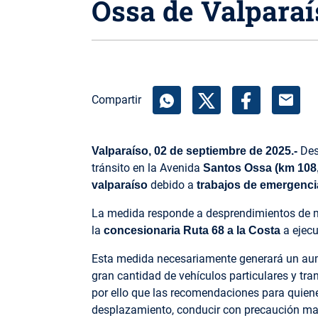
Ossa de Valparaí
mail
Compartir
Des
Valparaíso, 02 de septiembre de 2025.-
tránsito en la Avenida
Santos Ossa (km 108,
debido a
valparaíso
trabajos de emergencia
La medida responde a desprendimientos de ma
la
a ejecu
concesionaria Ruta 68 a la Costa
Esta medida necesariamente generará un aume
gran cantidad de vehículos particulares y tran
por ello que las recomendaciones para quiene
desplazamiento, conducir con precaución man