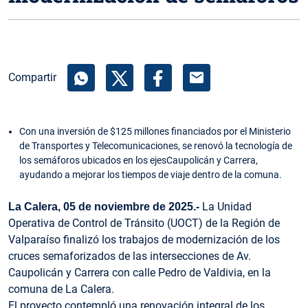
mail
Compartir
Con una inversión de $125 millones financiados por el Ministerio
de Transportes y Telecomunicaciones, se renovó la tecnología de
los semáforos ubicados en los ejesCaupolicán y Carrera,
ayudando a mejorar los tiempos de viaje dentro de la comuna.
La Unidad
La Calera, 05 de noviembre de 2025.-
Operativa de Control de Tránsito (UOCT) de la Región de
Valparaíso finalizó los trabajos de modernización de los
cruces semaforizados de las intersecciones de Av.
Caupolicán y Carrera con calle Pedro de Valdivia, en la
comuna de La Calera.
El proyecto contempló una renovación integral de los