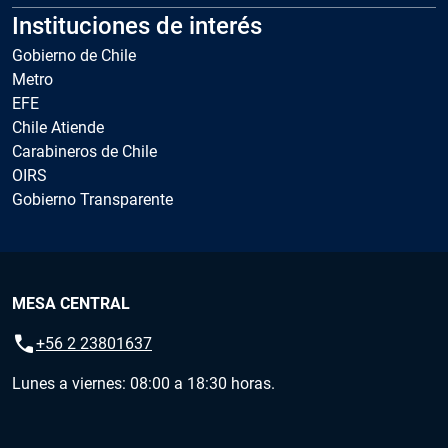
Instituciones de interés
Gobierno de Chile
Metro
EFE
Chile Atiende
Carabineros de Chile
OIRS
Gobierno Transparente
MESA CENTRAL
call
+56 2 23801637
Lunes a viernes: 08:00 a 18:30 horas.