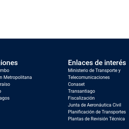
iones
Enlaces de interés
imbo
Ministerio de Transporte y
n Metropolitana
Telecomunicaciones
raíso
Conaset
o
Transantiago
agos
Fiscalización
Junta de Aeronáutica Civil
Planificación de Transportes
Plantas de Revisión Técnica