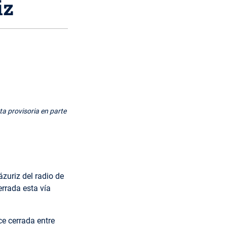
iz
ta provisoria en parte
ázuriz del radio de
rrada esta vía
ce cerrada entre