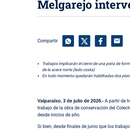
Melgarejo interv
mail
Compartir
Trabajos implicarán el cierre de una pista de form
de la acera norte (lado costa)
En todo momento quedarán habilitadas dos pistas
A partir de 
Valparaíso, 3 de julio de 2026.-
trabajo de la obra de conservación del Colec
desde inicios de año.
Si bien, desde finales de junio que los traba