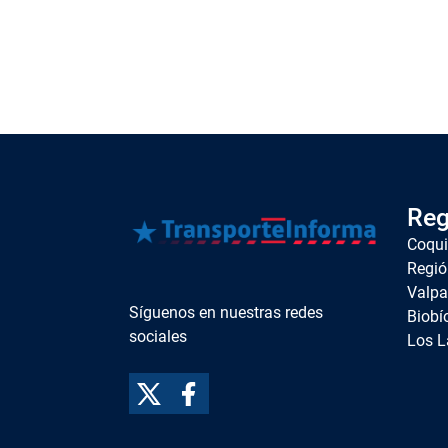
Reg
Coqu
Regió
Valpa
Síguenos en nuestras redes
Biobí
sociales
Los L