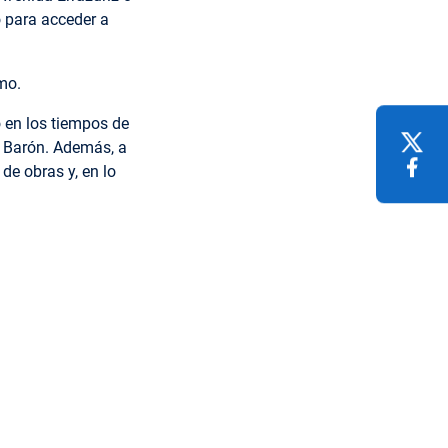
o para acceder a
mo.
 en los tiempos de
o Barón. Además, a
de obras y, en lo