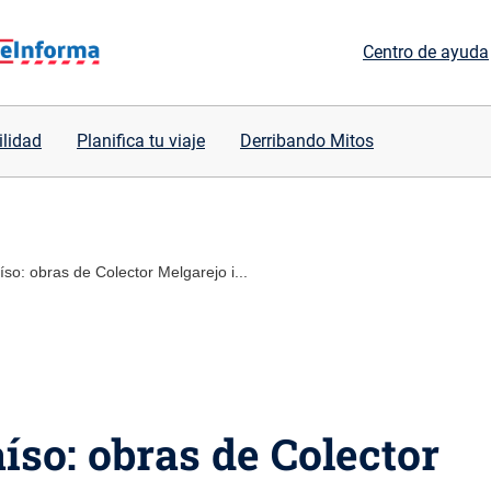
Centro de ayuda
ilidad
Planifica tu viaje
Derribando Mitos
so: obras de Colector Melgarejo i...
íso: obras de Colector