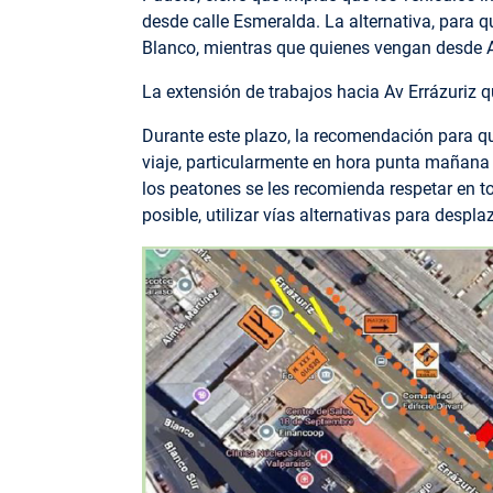
desde calle Esmeralda. La alternativa, para 
Blanco, mientras que quienes vengan desde Av
La extensión de trabajos hacia Av Errázuriz q
Durante este plazo, la recomendación para qu
viaje, particularmente en hora punta mañana 
los peatones se les recomienda respetar en to
posible, utilizar vías alternativas para despla