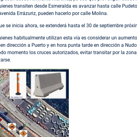
quienes transiten desde Esmeralda es avanzar hasta calle Pudet
enida Errázuriz, pueden hacerlo por calle Molina.
ue se inicia ahora, se extenderá hasta el 30 de septiembre próxi
ienes habitualmente utilizan esta vía es considerar un aumento
en dirección a Puerto y en hora punta tarde en dirección a Nud
do momento los cruces autorizados, evitar transitar por la zona 
zarse.