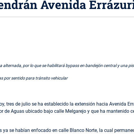
endrán Avenida Errázur
a alternada, por lo que se habilitará bypass en bandejón central y una pis
 por sentido para tránsito vehicular
hoy, tres de julio se ha establecido la extensión hacia Avenida Err
tor de Aguas ubicado bajo calle Melgarejo y que ha mantenido ce
jos ya se habían enfocado en calle Blanco Norte, la cual permane