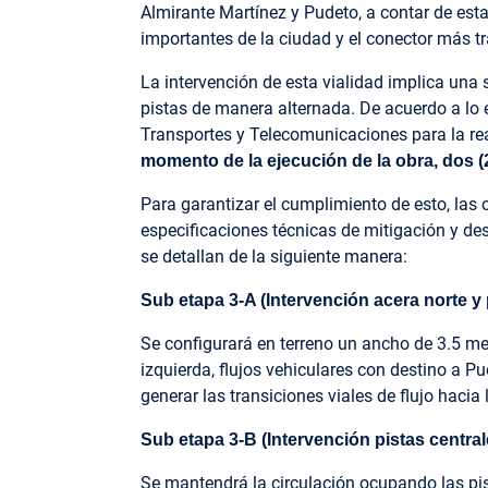
Almirante Martínez y Pudeto, a contar de est
importantes de la ciudad y el conector más t
La intervención de esta vialidad implica una s
pistas de manera alternada. De acuerdo a lo es
Transportes y Telecomunicaciones para la re
momento de la ejecución de la
obra, dos (
Para garantizar el cumplimiento de esto, las 
especificaciones técnicas de mitigación y des
se detallan de la siguiente manera:
Sub etapa 3-A (Intervención acera norte y p
Se configurará en terreno un ancho de 3.5 me
izquierda, flujos vehiculares con destino a P
generar las transiciones viales de flujo hacia 
Sub etapa 3-B (Intervención pistas centrale
Se mantendrá la circulación ocupando las pist