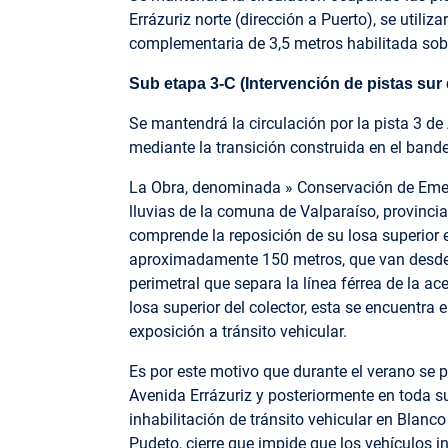
Errázuriz norte (dirección a Puerto), se utiliz
complementaria de 3,5 metros habilitada sobr
Sub etapa 3-C (Intervención de pistas sur d
Se mantendrá la circulación por la pista 3 de
mediante la transición construida en el bande
La Obra, denominada » Conservación de Emer
lluvias de la comuna de Valparaíso, provincia
comprende la reposición de su losa superior
aproximadamente 150 metros, que van desde el
perimetral que separa la línea férrea de la ac
losa superior del colector, esta se encuentra
exposición a tránsito vehicular.
Es por este motivo que durante el verano se p
Avenida Errázuriz y posteriormente en toda su
inhabilitación de tránsito vehicular en Blanco
Pudeto, cierre que impide que los vehículos 