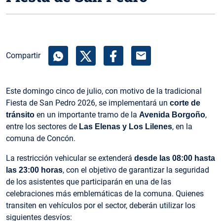
mail
Compartir
Este domingo cinco de julio, con motivo de la tradicional
Fiesta de San Pedro 2026, se implementará un
corte de
en un importante tramo de la
,
tránsito
Avenida Borgoño
entre los sectores de
, en la
Las Elenas y Los Lilenes
comuna de Concón.
La restricción vehicular se extenderá
desde las 08:00 hasta
, con el objetivo de garantizar la seguridad
las 23:00 horas
de los asistentes que participarán en una de las
celebraciones más emblemáticas de la comuna. Quienes
transiten en vehículos por el sector, deberán utilizar los
siguientes desvíos: