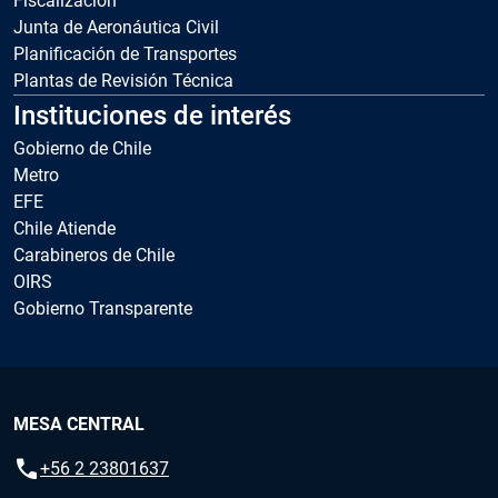
Fiscalización
Junta de Aeronáutica Civil
Planificación de Transportes
Plantas de Revisión Técnica
Instituciones de interés
Gobierno de Chile
Metro
EFE
Chile Atiende
Carabineros de Chile
OIRS
Gobierno Transparente
MESA CENTRAL
call
+56 2 23801637