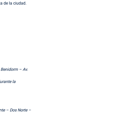
ta de la ciudad.
 Benidorm – Av.
urante la
nte – Dos Norte –