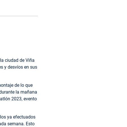
 la ciudad de Viña
es y desvíos en sus
ontaje de lo que
, durante la mañana
atlón 2023, evento
 los ya efectuados
sada semana. Esto