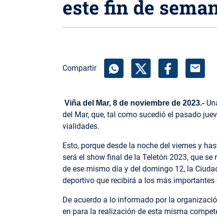
este fin de sema
mail
Compartir
Una
Viña del Mar, 8 de noviembre de 2023.-
del Mar, que, tal como sucedió el pasado juev
vialidades.
Esto, porque desde la noche del viernes y h
será el show final de la Teletón 2023, que s
de ese mismo día y del domingo 12, la Ciuda
deportivo que recibirá a los más importantes 
De acuerdo a lo informado por la organización
en para la realización de esta misma compe