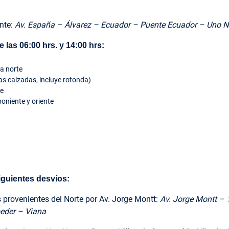
nte:
Av. España – Álvarez – Ecuador – Puente Ecuador – Uno N
las 06:00 hrs. y 14:00 hrs:
da norte
s calzadas, incluye rotonda)
te
oniente y oriente
iguientes desvíos:
s provenientes del Norte por Av. Jorge Montt:
Av. Jorge Montt – 
oeder – Viana