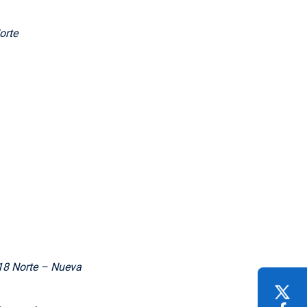
orte
18 Norte – Nueva