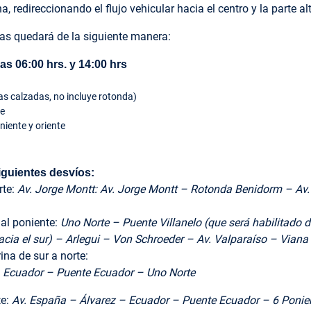
, redireccionando el flujo vehicular hacia el centro y la parte al
das quedará de la siguiente manera:
as 06:00 hrs. y 14:00 hrs
s calzadas, no incluye rotonda)
te
niente y oriente
iguientes desvíos:
rte:
Av. Jorge Montt: Av. Jorge Montt – Rotonda Benidorm – Av.
al poniente:
Uno Norte – Puente Villanelo (que será habilitado d
acia el sur) – Arlegui – Von Schroeder – Av. Valparaíso – Viana
na de sur a norte:
– Ecuador – Puente Ecuador – Uno Norte
te:
Av. España – Álvarez – Ecuador – Puente Ecuador – 6 Ponie