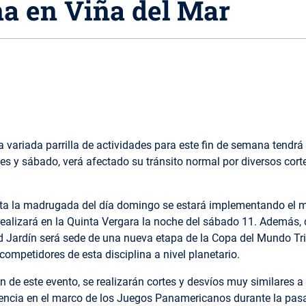
na en Viña del Mar
 variada parrilla de actividades para este fin de semana tendrá
es y sábado, verá afectado su tránsito normal por diversos cort
asta la madrugada del día domingo se estará implementando el m
e realizará en la Quinta Vergara la noche del sábado 11. Además
d Jardín será sede de una nueva etapa de la Copa del Mundo Tri
competidores de esta disciplina a nivel planetario.
 de este evento, se realizarán cortes y desvíos muy similares a
tencia en el marco de los Juegos Panamericanos durante la pa