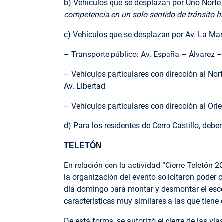
b) Vehículos que se desplazan por Uno Norte 
competencia en un solo sentido de tránsito h
c) Vehículos que se desplazan por Av. La Mari
– Transporte público: Av. España – Álvarez 
– Vehículos particulares con dirección al No
Av. Libertad
– Vehículos particulares con dirección al Or
d) Para los residentes de Cerro Castillo, deb
TELETÓN
En relación con la actividad “Cierre Teletón 2
la organización del evento solicitaron poder 
día domingo para montar y desmontar el esce
características muy similares a las que tiene 
De está forma, se autorizó el cierre de las v