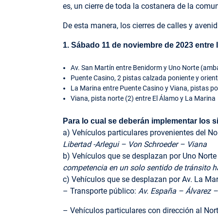
es, un cierre de toda la costanera de la comuna
De esta manera, los cierres de calles y aveni
1. Sábado 11 de noviembre de 2023 entre l
Av. San Martín entre Benidorm y Uno Norte (amba
Puente Casino, 2 pistas calzada poniente y orien
La Marina entre Puente Casino y Viana, pistas po
Viana, pista norte (2) entre El Álamo y La Marina
Para lo cual se deberán implementar los s
a) Vehículos particulares provenientes del No
Libertad -Arlegui – Von Schroeder – Viana
b) Vehículos que se desplazan por Uno Norte 
competencia en un solo sentido de tránsito h
c) Vehículos que se desplazan por Av. La Mari
– Transporte público:
Av. España – Álvarez 
– Vehículos particulares con dirección al Nor