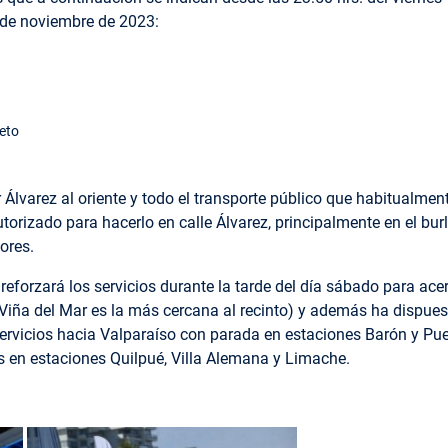
 de noviembre de 2023:
eto
or Álvarez al oriente y todo el transporte público que habitualm
orizado para hacerlo en calle Álvarez, principalmente en el bur
ores.
forzará los servicios durante la tarde del día sábado para acer
Viña del Mar es la más cercana al recinto) y además ha dispuest
 servicios hacia Valparaíso con parada en estaciones Barón y Pue
s en estaciones Quilpué, Villa Alemana y Limache.