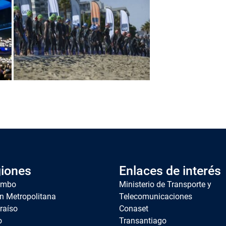
iones
Enlaces de interés
imbo
Ministerio de Transporte y
n Metropolitana
Telecomunicaciones
raíso
Conaset
o
Transantiago