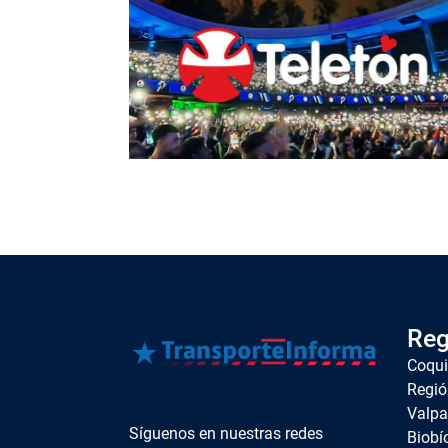
Reg
Coqu
Regió
Valpa
Síguenos en nuestras redes
Biobí