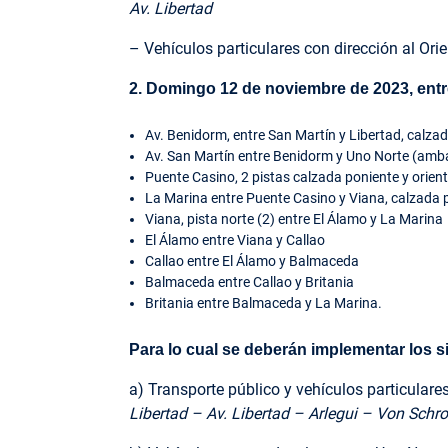
Av. Libertad
– Vehículos particulares con dirección al Orie
2. Domingo 12 de noviembre de 2023, entre 
Av. Benidorm, entre San Martín y Libertad, calza
Av. San Martín entre Benidorm y Uno Norte (amba
Puente Casino, 2 pistas calzada poniente y orien
La Marina entre Puente Casino y Viana, calzada p
Viana, pista norte (2) entre El Álamo y La Marina
El Álamo entre Viana y Callao
Callao entre El Álamo y Balmaceda
Balmaceda entre Callao y Britania
Britania entre Balmaceda y La Marina.
Para lo cual se deberán implementar los s
a) Transporte público y vehículos particulare
Libertad – Av. Libertad – Arlegui – Von Schr